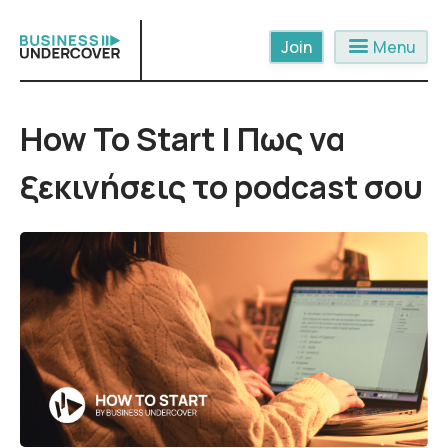
Skip
to
menu
Menu
content
How To Start | Πως να
ξεκινήσεις το podcast σου