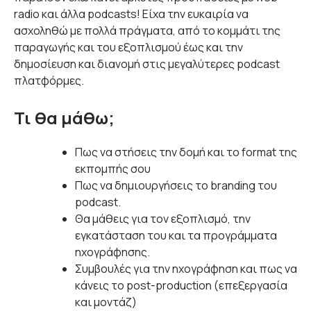
radio και άλλα podcasts! Είχα την ευκαιρία να
ασχοληθώ με πολλά πράγματα, από το κομμάτι της
παραγωγής και του εξοπλισμού έως και την
δημοσίευση και διανομή στις μεγαλύτερες podcast
πλατφόρμες.
Τι θα μάθω;
Πως να στήσεις την δομή και το format της
εκπομπής σου
Πως να δημιουργήσεις το branding του
podcast.
Θα μάθεις για τον εξοπλισμό, την
εγκατάσταση του και τα προγράμματα
ηχογράφησης.
Συμβουλές για την ηχογράφηση και πως να
κάνεις το post-production (επεξεργασία
και μοντάζ)