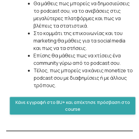
Θα μάθεις πως μπορείς να δημοσιεύσεις
το podcast σου, να το ανεβάσεις στις
μεγαλύτερες πλατφόρμες και πως να
βλέπεις τα στατιστικά.
Στο κομμάτι της επικοινωνίας και του
marketing θα μάθεις για τα social media
και πως να τα στήσεις.
Επίσης θα μάθεις πως να χτίσεις ένα
community γύρω από το podcast σου.
Τέλος, πως μπορείς να κάνεις monetize το
podcast σου με διαφημίσεις ή με άλλους
τρόπους.
Κάνε εγγραφή στο BU+ και απέκτησε πρόσβαση στο
course