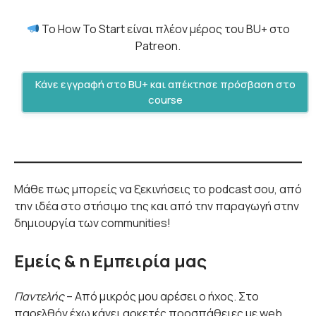
Το How To Start είναι πλέον μέρος του BU+ στο
Patreon.
Κάνε εγγραφή στο BU+ και απέκτησε πρόσβαση στο
course
Μάθε πως μπορείς να ξεκινήσεις το podcast σου, από
την ιδέα στο στήσιμο της και από την παραγωγή στην
δημιουργία των communities!
Εμείς & η Εμπειρία μας
Παντελής
– Από μικρός μου αρέσει ο ήχος. Στο
παρελθόν έχω κάνει αρκετές προσπάθειες με web