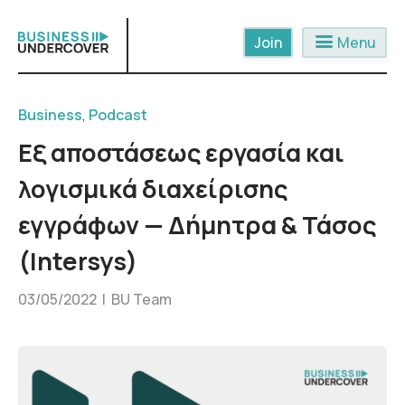
Skip
to
menu
Menu
content
Business
,
Podcast
Εξ αποστάσεως εργασία και
λογισμικά διαχείρισης
εγγράφων — Δήμητρα & Τάσος
(Intersys)
03/05/2022 |
BU Team