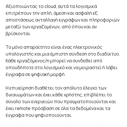
Αξιοποιώντας το cloud, αυτά τα λογισμικά
επιτρέπουν την απλή, άμεση και ασφαλή εξ
αποστάσεως ανταλλαγή εγγράφων και πληροφοριών
μεταξύ των εργαζομένων, από όπου και αν
βρίσκονται.
Το μόνο απαραίτητο είναι ένας ηλεκτρονικός
υπολογιστής και μια έμπιστη σύνδεση στο διαδίκτυο.
Κάθε εργαζόμενος/η μπορεί να συνδεθεί από
οπουδήποτε στο λογισμικό και να μοιραστεί ή λάβει
έγγραφα σε ψηφιακή μορφή.
Η επιχείρηση διαθέτει τον απόλυτο έλεγχο των
δικαιωμάτων και έχει κάθε χρήστης, επιβλέπει το
σύνολο των ενεργειών που πραγματοποιούνται και
έχει remote πρόσβαση σε όλα τα δεδομένα και τα
έγγραφα που ψηφιοποιούνται.