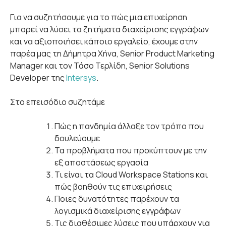
Για να συζητήσουμε για το πώς μια επιχείρηση
μπορεί να λύσει τα ζητήματα διαχείρισης εγγράφων
και να αξιοποιήσει κάποιο εργαλείο, έχουμε στην
παρέα μας τη Δήμητρα Χήνα, Senior Product Marketing
Manager και τον Τάσο Τερλίδη, Senior Solutions
Developer της
Intersys
.
Στο επεισόδιο συζητάμε
Πώς η πανδημία άλλαξε τον τρόπο που
δουλεύουμε
Τα προβλήματα που προκύπτουν με την
εξ αποστάσεως εργασία
Τι είναι τα Cloud Workspace Stations και
πώς βοηθούν τις επιχειρήσεις
Ποιες δυνατότητες παρέχουν τα
λογισμικά διαχείρισης εγγράφων
Τις διαθέσιμες λύσεις που υπάρχουν για