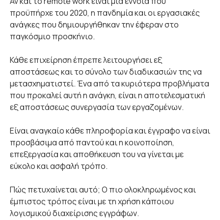
Αν και το remote work είναι μια έννοια που
προϋπήρχε του 2020, η πανδημία και οι εργασιακές
ανάγκες που δημιουργήθηκαν την έφεραν στο
παγκόσμιο προσκήνιο.
Κάθε επιχείρηση έπρεπε λειτουργήσει εξ
αποστάσεως και το σύνολο των διαδικασιών της να
μετασχηματιστεί. Ένα από τα κυριότερα προβλήματα
που προκαλεί αυτή η ανάγκη, είναι η αποτελεσματική
εξ αποστάσεως συνεργασία των εργαζομένων.
Είναι αναγκαίο κάθε πληροφορία και έγγραφο να είναι
προσβάσιμα από παντού και η κοινοποίηση,
επεξεργασία και αποθήκευση του να γίνεται με
εύκολο και ασφαλή τρόπο.
Πώς πετυχαίνεται αυτό; Ο πιο ολοκληρωμένος και
έμπιστος τρόπος είναι με τη χρήση κάποιου
λογισμικού διαχείρισης εγγράφων.