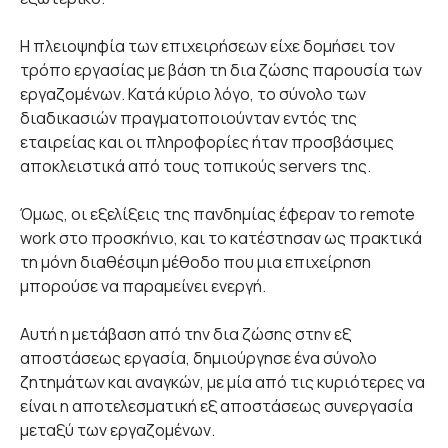
Η πλειοψηφία των επιχειρήσεων είχε δομήσει τον
τρόπο εργασίας με βάση τη δια ζώσης παρουσία των
εργαζομένων. Κατά κύριο λόγο, το σύνολο των
διαδικασιών πραγματοποιούνταν εντός της
εταιρείας και οι πληροφορίες ήταν προσβάσιμες
αποκλειστικά από τους τοπικούς servers της.
Όμως, οι εξελίξεις της πανδημίας έφεραν το remote
work στο προσκήνιο, και το κατέστησαν ως πρακτικά
τη μόνη διαθέσιμη μέθοδο που μια επιχείρηση
μπορούσε να παραμείνει ενεργή.
Αυτή η μετάβαση από την δια ζώσης στην εξ
αποστάσεως εργασία, δημιούργησε ένα σύνολο
ζητημάτων και αναγκών, με μία από τις κυριότερες να
είναι η αποτελεσματική εξ αποστάσεως συνεργασία
μεταξύ των εργαζομένων.