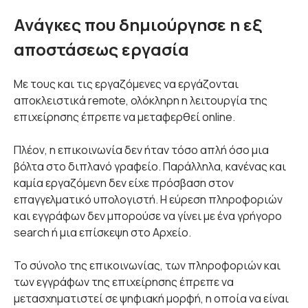
Ανάγκες που δημιούργησε η εξ
αποστάσεως εργασία
Με τους και τις εργαζόμενες να εργάζονται
αποκλειστικά remote, ολόκληρη η λειτουργία της
επιχείρησης έπρεπε να μεταφερθεί online.
Πλέον, η επικοινωνία δεν ήταν τόσο απλή όσο μια
βόλτα στο διπλανό γραφείο. Παράλληλα, κανένας και
καμία εργαζόμενη δεν είχε πρόσβαση στον
επαγγελματικό υπολογιστή. Η εύρεση πληροφοριών
και εγγράφων δεν μπορούσε να γίνει με ένα γρήγορο
search ή μια επίσκεψη στο Αρχείο.
Το σύνολο της επικοινωνίας, των πληροφοριών και
των εγγράφων της επιχείρησης έπρεπε να
μετασχηματιστεί σε ψηφιακή μορφή, η οποία να είναι