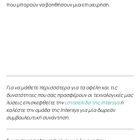
που μπορούν να βοηθήσουν μια επιχειρήση.
Για να μάθετε περισσότερα για τα οφέλη και τις
δυνατότητες που σας προσφέρουν οι τεχνολογικές μας
λύσεις επισκεφθείτε την
ιστοσελίδα της Intersys
ή
καλέστε την ομάδα της Intersys για μία δωρεάν
συμβουλευτική συνάντηση.