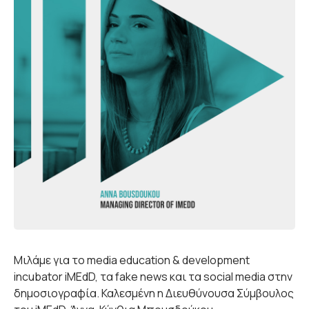
Μιλάμε για το media education & development
incubator iMEdD, τα fake news και τα social media στην
δημοσιογραφία. Καλεσμένη η Διευθύνουσα Σύμβουλος