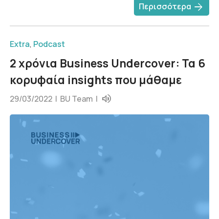
arrow_forward
Περισσότερα
Extra
,
Podcast
2 χρόνια Business Undercover: Τα 6
κορυφαία insights που μάθαμε
29/03/2022 |
BU Team
|