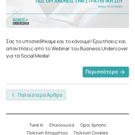
Σας το υποσχεθήκαμε και το κάνουμε! Ερωτήσεις και
απαντήσεις από το Webinar του Business Undercover
για τα Social Media!
arrow_forward
Περισσότερα
Παλαιότερα Άρθρα
Tune In
Επικοινωνία
Όροι Χρήσης
Πολιτική Απορρήτου
Πολιτική Cookies