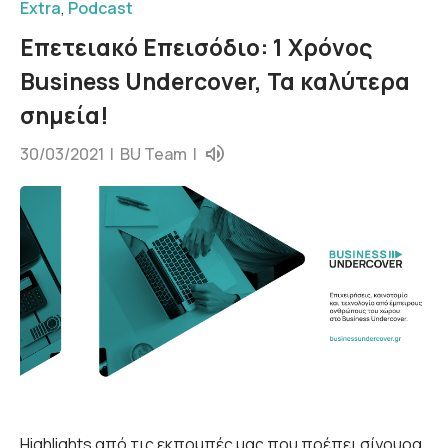
Extra
,
Podcast
Επετειακό Επεισόδιο: 1 Χρόνος
Business Undercover, Τα καλύτερα
σημεία!
30/03/2021 |
BU Team
|
Highlights από τις εκπομπές μας που πρέπει σίγουρα