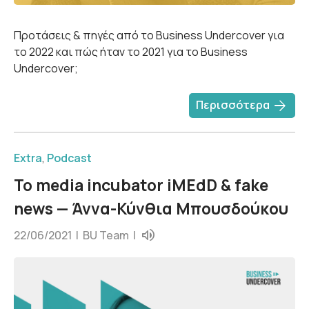
Προτάσεις & πηγές από το Business Undercover για
το 2022 και πώς ήταν το 2021 για το Business
Undercover;
arrow_forward
Περισσότερα
Extra
,
Podcast
Το media incubator iMEdD & fake
news — Άννα-Κύνθια Μπουσδούκου
22/06/2021 |
BU Team
|