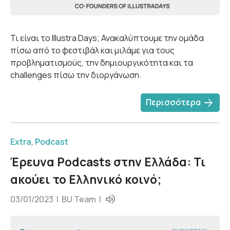
Τι είναι το Illustra Days; Ανακαλύπτουμε την ομάδα
πίσω από το φεστιβάλ και μιλάμε για τους
προβληματισμούς, την δημιουργικότητα και τα
challenges πίσω την διοργάνωση.
arrow_forward
Περισσότερα
Extra
,
Podcast
Έρευνα Podcasts στην Ελλάδα: Τι
ακούει το Ελληνικό κοινό;
03/01/2023 |
BU Team
|