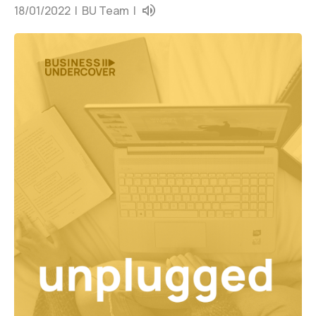
18/01/2022 |
BU Team
|