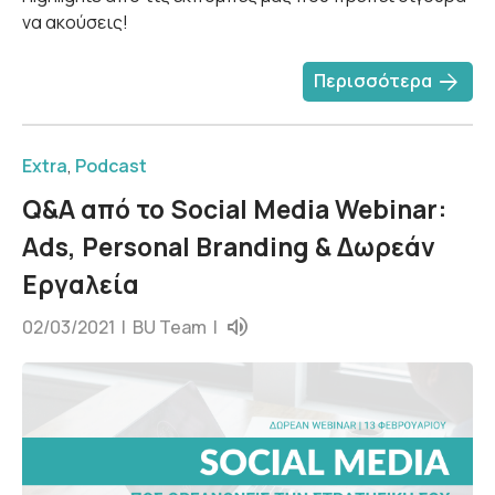
να ακούσεις!
arrow_forward
Περισσότερα
Extra
,
Podcast
Q&A από το Social Media Webinar:
Ads, Personal Branding & Δωρεάν
Εργαλεία
02/03/2021 |
BU Team
|