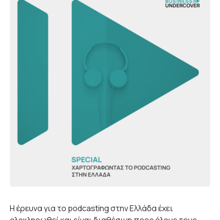
Η έρευνα για το podcasting στην Ελλάδα έχει