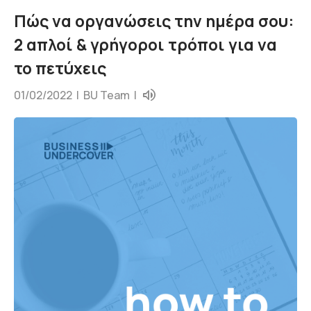
Πώς να οργανώσεις την ημέρα σου:
2 απλοί & γρήγοροι τρόποι για να
το πετύχεις
01/02/2022 |
BU Team
|