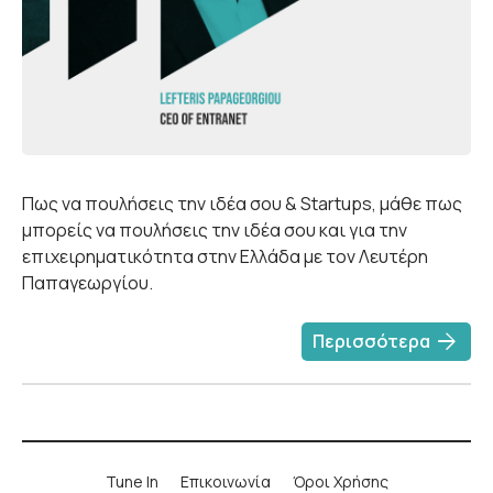
Πως να πουλήσεις την ιδέα σου & Startups, μάθε πως
μπορείς να πουλήσεις την ιδέα σου και για την
επιχειρηματικότητα στην Ελλάδα με τον Λευτέρη
Παπαγεωργίου.
arrow_forward
Περισσότερα
Tune In
Επικοινωνία
Όροι Χρήσης