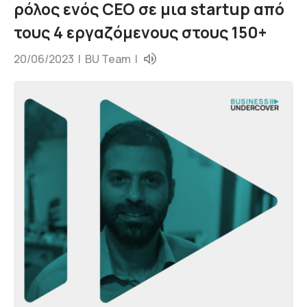
ρόλος ενός CEO σε μια startup από
τους 4 εργαζόμενους στους 150+
20/06/2023 |
BU Team
|