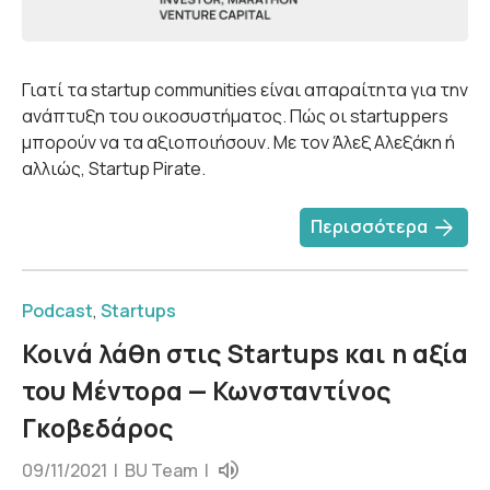
Γιατί τα startup communities είναι απαραίτητα για την
ανάπτυξη του οικοσυστήματος. Πώς οι startuppers
μπορούν να τα αξιοποιήσουν. Με τον Άλεξ Αλεξάκη ή
αλλιώς, Startup Pirate.
arrow_forward
Περισσότερα
Podcast
,
Startups
Κοινά λάθη στις Startups και η αξία
του Μέντορα — Κωνσταντίνος
Γκοβεδάρος
09/11/2021 |
BU Team
|