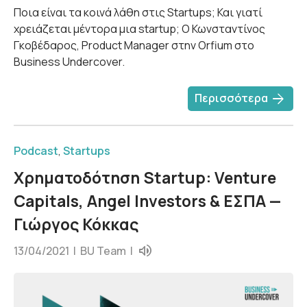
Ποια είναι τα κοινά λάθη στις Startups; Και γιατί
χρειάζεται μέντορα μια startup; Ο Κωνσταντίνος
Γκοβέδαρος, Product Manager στην Orfium στο
Business Undercover.
arrow_forward
Περισσότερα
Podcast
,
Startups
Χρηματοδότηση Startup: Venture
Capitals, Angel Investors & ΕΣΠΑ —
Γιώργος Κόκκας
13/04/2021 |
BU Team
|