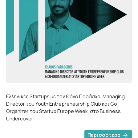
Ελληνικές Startups με τον Θάνο Παράσχο, Managing
Director του Youth Entrepreneurship Club και Co-
Organizer του Startup Europe Week, στο Business
Undercover!
arrow_forward
Περισσότερα