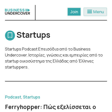
Skip
to
menu
Menu
content
Startups
Startups Podcast Επεισόδια από το Business
Undercover. Ιστορίες, γνώσεις και εμπειρίες από το
startup οικοσύστημα της Ελλάδας από Έλληνες
startuppers.
Podcast
,
Startups
Ferryhopper: Πώς εξελίσσεται ο