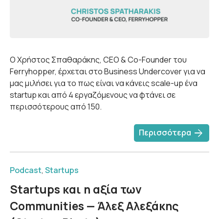
Ο Χρήστος Σπαθαράκης, CEO & Co-Founder του
Ferryhopper, έρχεται στο Business Undercover για να
μας μιλήσει για το πως είναι να κάνεις scale-up ένα
startup και από 4 εργαζόμενους να φτάνει σε
περισσότερους από 150.
arrow_forward
Περισσότερα
Podcast
,
Startups
Startups και η αξία των
Communities — Άλεξ Αλεξάκης