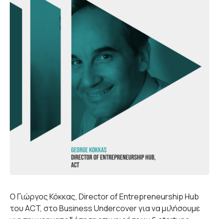
Ο Γιώργος Κόκκας, Director of Entrepreneurship Hub
του ACT, στο Business Undercover για να μιλήσουμε