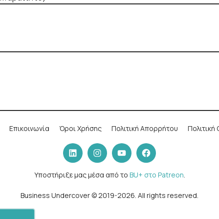
Επικοινωνία
Όροι Χρήσης
Πολιτική Απορρήτου
Πολιτική 
LinkedIn
Instagram
YouTube
Facebook
Υποστήριξε μας μέσα από το
BU+ στο Patreon
.
Business Undercover © 2019-2026. All rights reserved.