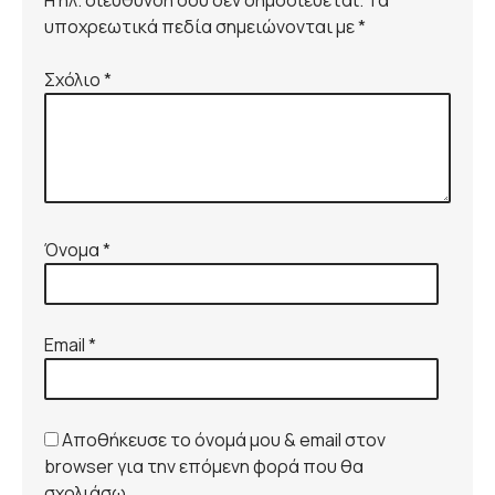
Η ηλ. διεύθυνση σου δεν δημοσιεύεται. Τα
υποχρεωτικά πεδία σημειώνονται με *
Σχόλιο
*
Όνομα
*
Email
*
Αποθήκευσε το όνομά μου & email στον
browser για την επόμενη φορά που θα
σχολιάσω.