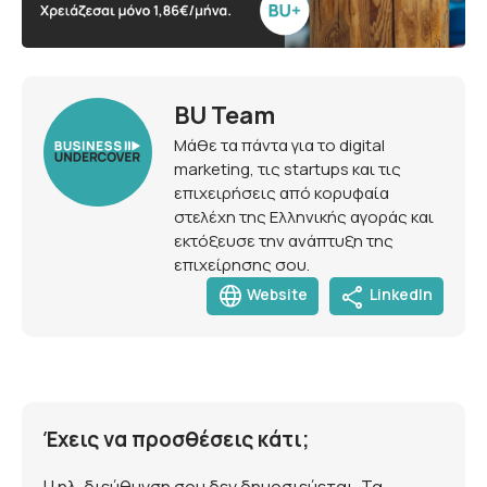
BU Team
Μάθε τα πάντα για το digital
marketing, τις startups και τις
επιχειρήσεις από κορυφαία
στελέχη της Ελληνικής αγοράς και
εκτόξευσε την ανάπτυξη της
επιχείρησης σου.
language
share
Website
LinkedIn
Έχεις να προσθέσεις κάτι;