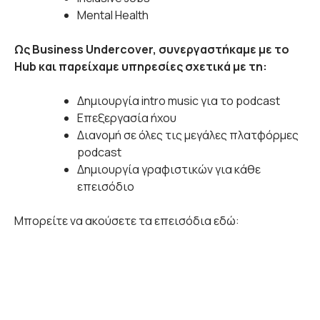
Mental Health
Ως Business Undercover, συνεργαστήκαμε με το
Hub και παρείχαμε υπηρεσίες σχετικά με τη:
Δημιουργία intro music για το podcast
Επεξεργασία ήχου
Διανομή σε όλες τις μεγάλες πλατφόρμες
podcast
Δημιουργία γραφιστικών για κάθε
επεισόδιο
Μπορείτε να ακούσετε τα επεισόδια εδώ: