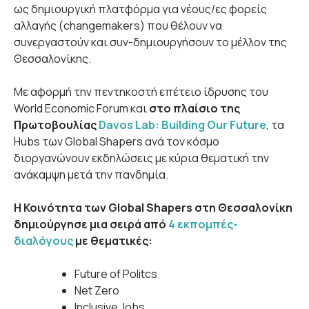
ως δημιουργική πλατφόρμα για νέους/ες φορείς
αλλαγής (changemakers) που θέλουν να
συνεργαστούν και συν-δημιουργήσουν το μέλλον της
Θεσσαλονίκης.
Με αφορμή την πεντηκοστή επέτειο ίδρυσης του
World Economic Forum και
στο πλαίσιο της
Πρωτοβουλίας
Davos Lab: Building Our Future
, τα
Hubs των Global Shapers ανά τον κόσμο
διοργανώνουν εκδηλώσεις με κύρια θεματική την
ανάκαμψη μετά την πανδημία.
H Κοινότητα των Global Shapers στη Θεσσαλονίκη
δημιούργησε μια σειρά από
4 εκπομπές-
διαλόγους
με θεματικές:
Future of Politcs
Net Zero
Inclusive Jobs