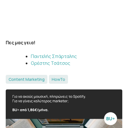
Πες μας γεια!
Παντελής Σπάρταλης
Ορέστης Τσάτσος
Content Marketing
HowTo