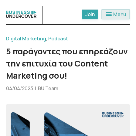
Skip
to
menu
Menu
content
Digital Marketing
,
Podcast
5 παράγοντες που επηρεάζουν
την επιτυχία του Content
Marketing σου!
04/04/2023 |
BU Team