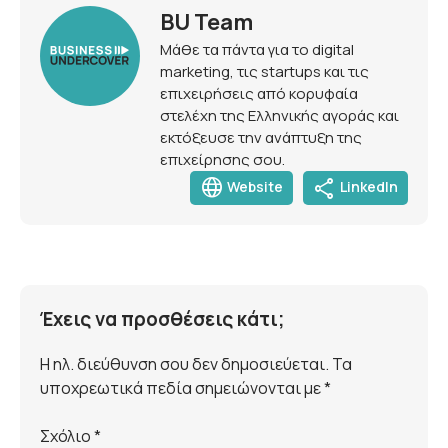
BU Team
Μάθε τα πάντα για το digital
marketing, τις startups και τις
επιχειρήσεις από κορυφαία
στελέχη της Ελληνικής αγοράς και
εκτόξευσε την ανάπτυξη της
επιχείρησης σου.
language
share
Website
LinkedIn
Έχεις να προσθέσεις κάτι;
Η ηλ. διεύθυνση σου δεν δημοσιεύεται. Τα
υποχρεωτικά πεδία σημειώνονται με *
Σχόλιο
*