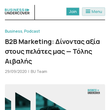
Skip
to
menu
Menu
content
Business
,
Podcast
B2B Marketing: Δίνοντας αξία
στους πελάτες μας — Τόλης
Αιβαλής
29/09/2020 |
BU Team