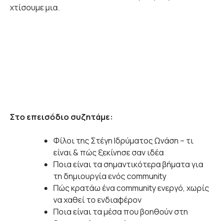
χτίσουμε μια.
Στο επεισόδιο συζητάμε:
Φίλοι της Στέγη Ιδρύματος Ωνάση – τι
είναι & πώς ξεκίνησε σαν ιδέα
Ποια είναι τα σημαντικότερα βήματα για
τη δημιουργία ενός community
Πώς κρατάω ένα community ενεργό, χωρίς
να χαθεί το ενδιαφέρον
Ποια είναι τα μέσα που βοηθούν στη