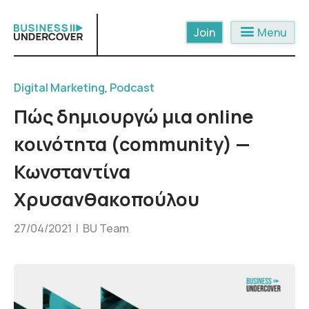
Skip
to
menu
Menu
content
Digital Marketing
,
Podcast
Πώς δημιουργώ μια online
κοινότητα (community) —
Κωνσταντίνα
Χρυσανθακοπούλου
27/04/2021 |
BU Team