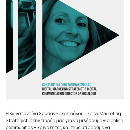
Η Κωνσταντίνα Χρυσανθακοπούλου, Digital Marketing
Strategist, στην παρέα μας για να μιλήσουμε για online
communities – κοινότητες και πως μπορούμε να