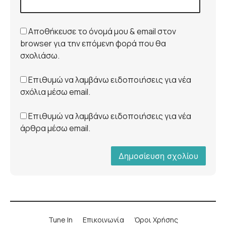
Αποθήκευσε το όνομά μου & email στον
browser για την επόμενη φορά που θα
σχολιάσω.
Επιθυμώ να λαμβάνω ειδοποιήσεις για νέα
σχόλια μέσω email.
Επιθυμώ να λαμβάνω ειδοποιήσεις για νέα
άρθρα μέσω email.
Tune In
Επικοινωνία
Όροι Χρήσης