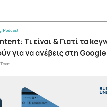
g
,
Podcast
ntent: Τι είναι & Γιατί τα key
ούν για να ανέβεις στη Google
 Team