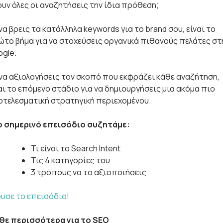
υν όλες οι αναζητήσεις την ίδια πρόθεση;
να βρεις τα κατάλληλα keywords για το brand σου, είναι το
το βήμα για να στοχεύσεις οργανικά πιθανούς πελάτες στ
gle.
να αξιολογήσεις τον σκοπό που εκφράζει κάθε αναζήτηση,
αι το επόμενο στάδιο για να δημιουργήσεις μια ακόμα πιο
τελεσματική στρατηγική περιεχομένου.
ο σημερινό επεισόδιο συζητάμε:
Τι είναι το Search Intent
Τις 4 κατηγορίες του
3 τρόπους να το αξιοποιήσεις
υσε το επεισόδιο!
θε περισσότερα για το SEO