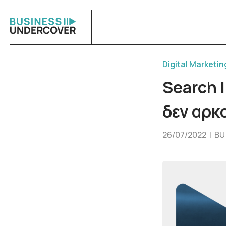
Skip
to
content
Digital Marketin
Search I
δεν αρκ
26/07/2022 |
BU