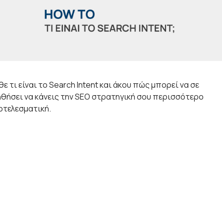
ε τι είναι το Search Intent και άκου πώς μπορεί να σε
θήσει να κάνεις την SEO στρατηγική σου περισσότερο
τελεσματική.