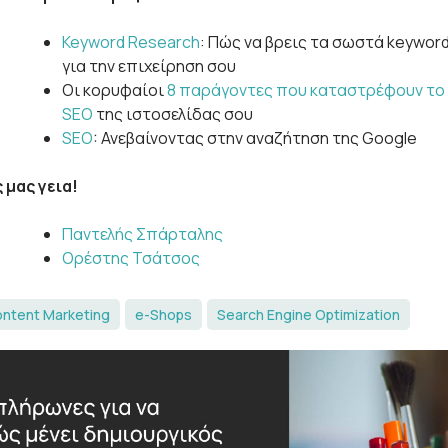
Keyword Research
: Πώς να βρεις τα σωστά keywor
για την επιχείρηση σου
Οι κορυφαίοι
8 παράγοντες που καταστρέφουν το
SEO
της ιστοσελίδας σου
SEO
: Ανεβαίνοντας στην αναζήτηση της Google
 μας γεια!
Παντελής Σπάρταλης
Ορέστης Τσάτσος
ntent Marketing
e-Shops
Search Engine Optimization