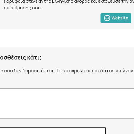
κορυφαία στελέχη της Ελληνικής αγοράς και εκτόξευσε την α
επιχείρησης σου.
language
Website
ροσθέσεις κάτι;
ση σου δεν δημοσιεύεται. Τα υποχρεωτικά πεδία σημειώνοντ