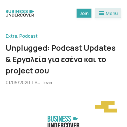
Skip
to
menu
Menu
content
Extra
,
Podcast
Unplugged: Podcast Updates
& Εργαλεία για εσένα και το
project σου
01/09/2020 |
BU Team