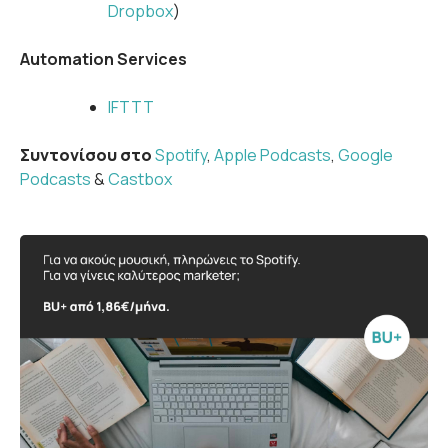
Dropbox
)
Automation Services
IFTTT
Συντονίσου στο
Spotify
,
Apple Podcasts
,
Google
Podcasts
&
Castbox