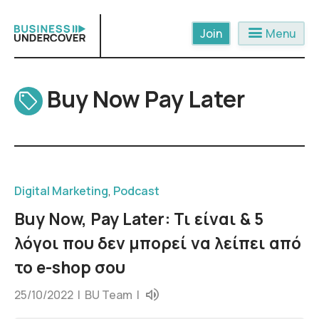
Skip
to
menu
Menu
content
Buy Now Pay Later
Digital Marketing
,
Podcast
Buy Now, Pay Later: Τι είναι & 5
λόγοι που δεν μπορεί να λείπει από
το e-shop σου
25/10/2022 |
BU Team
|