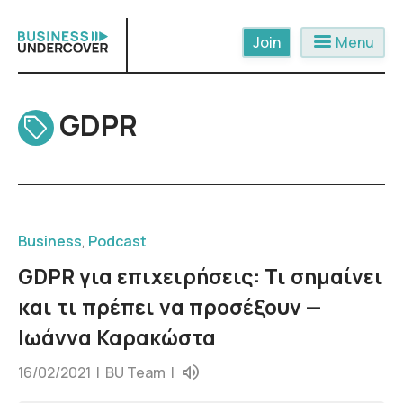
Skip
to
menu
Menu
content
GDPR
Business
,
Podcast
GDPR για επιχειρήσεις: Τι σημαίνει
και τι πρέπει να προσέξουν —
Ιωάννα Καρακώστα
16/02/2021 |
BU Team
|