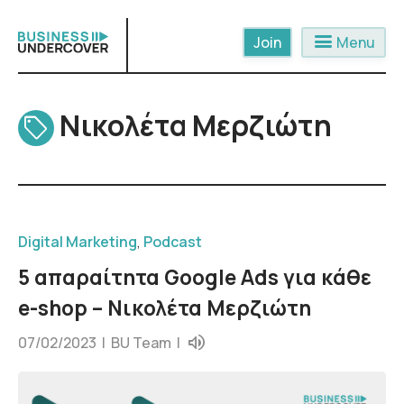
Skip
to
menu
Menu
content
Νικολέτα Μερζιώτη
Digital Marketing
,
Podcast
5 απαραίτητα Google Ads για κάθε
e-shop – Νικολέτα Μερζιώτη
07/02/2023 |
BU Team
|