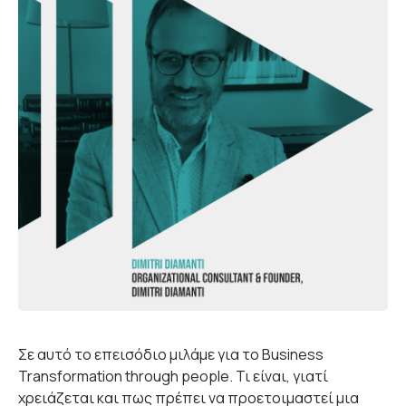
Σε αυτό το επεισόδιο μιλάμε για το Business
Transformation through people. Τι είναι, γιατί
χρειάζεται και πως πρέπει να προετοιμαστεί μια