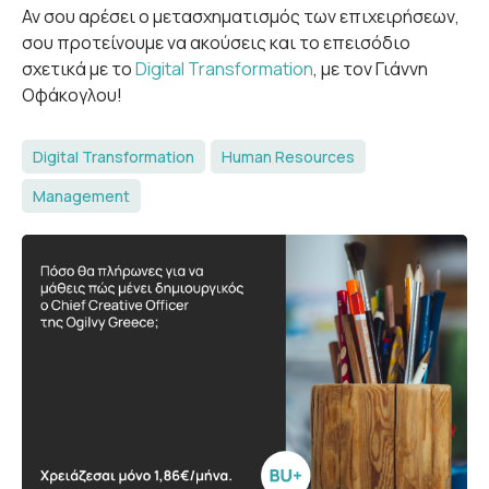
Αν σου αρέσει ο μετασχηματισμός των επιχειρήσεων,
σου προτείνουμε να ακούσεις και το επεισόδιο
σχετικά με το
Digital Transformation
, με τον Γιάννη
Οφάκογλου!
Digital Transformation
Human Resources
Management