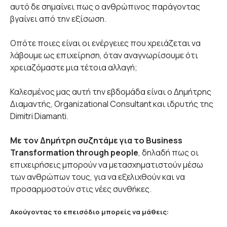
αυτό δε σημαίνει πως ο ανθρώπινος παράγοντας
βγαίνει από την εξίσωση.
Οπότε ποιες είναι οι ενέργειες που χρειάζεται να
λάβουμε ως επιχείρηση, όταν αναγνωρίσουμε ότι
χρειαζόμαστε μια τέτοια αλλαγή;
Καλεσμένος μας αυτή την εβδομάδα είναι ο Δημήτρης
Διαμαντής, Organizational Consultant και ιδρυτής της
Dimitri Diamanti.
Με τον Δημήτρη συζητάμε για το Business
Transformation through people
, δηλαδή πως οι
επιχειρήσεις μπορούν να μετασχηματιστούν μέσω
των ανθρώπων τους, για να εξελιχθούν και να
προσαρμοστούν στις νέες συνθήκες.
Ακούγοντας το επεισόδιο μπορείς να μάθεις: