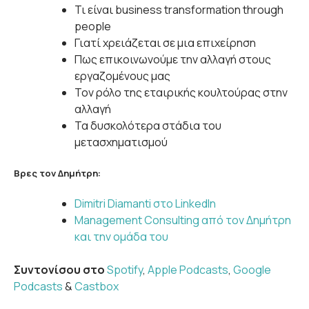
Τι είναι business transformation through
people
Γιατί χρειάζεται σε μια επιχείρηση
Πως επικοινωνούμε την αλλαγή στους
εργαζομένους μας
Τον ρόλο της εταιρικής κουλτούρας στην
αλλαγή
Τα δυσκολότερα στάδια του
μετασχηματισμού
Βρες τον Δημήτρη:
Dimitri Diamanti στο LinkedIn
Management Consulting από τον Δημήτρη
και την ομάδα του
Συντονίσου στο
Spotify
,
Apple Podcasts
,
Google
Podcasts
&
Castbox