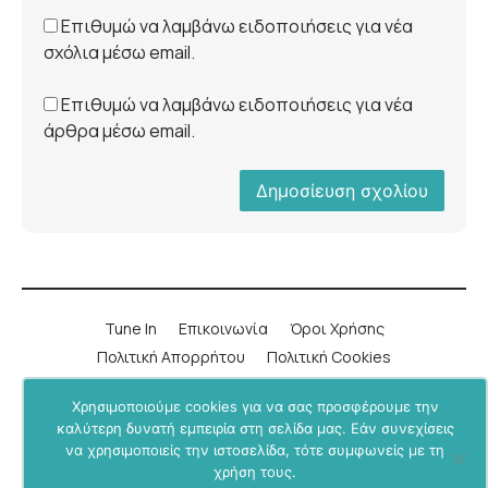
Επιθυμώ να λαμβάνω ειδοποιήσεις για νέα
σχόλια μέσω email.
Επιθυμώ να λαμβάνω ειδοποιήσεις για νέα
άρθρα μέσω email.
Tune In
Επικοινωνία
Όροι Χρήσης
Πολιτική Απορρήτου
Πολιτική Cookies
Χρησιμοποιούμε cookies για να σας προσφέρουμε την
LinkedIn
Instagram
YouTube
Facebook
καλύτερη δυνατή εμπειρία στη σελίδα μας. Εάν συνεχίσεις
να χρησιμοποιείς την ιστοσελίδα, τότε συμφωνείς με τη
Υποστήριξε μας μέσα από το
BU+ στο Patreon
.
χρήση τους.