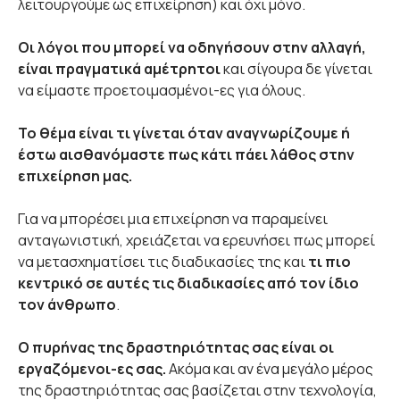
λειτουργούμε ως επιχείρηση) και όχι μόνο.
Οι λόγοι που μπορεί να οδηγήσουν στην αλλαγή,
είναι πραγματικά αμέτρητοι
και σίγουρα δε γίνεται
να είμαστε προετοιμασμένοι-ες για όλους.
Το θέμα είναι τι γίνεται όταν αναγνωρίζουμε ή
έστω αισθανόμαστε πως κάτι πάει λάθος στην
επιχείρηση μας.
Για να μπορέσει μια επιχείρηση να παραμείνει
ανταγωνιστική, χρειάζεται να ερευνήσει πως μπορεί
να μετασχηματίσει τις διαδικασίες της και
τι πιο
κεντρικό σε αυτές τις διαδικασίες από τον ίδιο
τον άνθρωπο
.
Ο πυρήνας της δραστηριότητας σας είναι οι
εργαζόμενοι-ες σας.
Ακόμα και αν ένα μεγάλο μέρος
της δραστηριότητας σας βασίζεται στην τεχνολογία,