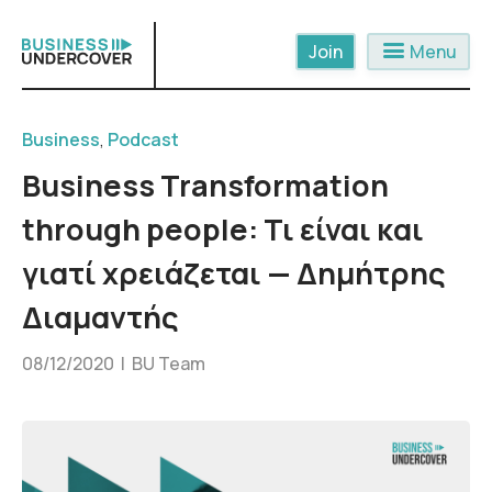
Skip
to
menu
Menu
content
Business
,
Podcast
Business Transformation
through people: Τι είναι και
γιατί χρειάζεται — Δημήτρης
Διαμαντής
08/12/2020 |
BU Team