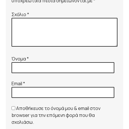
υποχρεωτικά πεδία σημειώνονται με *
Σχόλιο
*
Όνομα
*
Email
*
Αποθήκευσε το όνομά μου & email στον
browser για την επόμενη φορά που θα
σχολιάσω.