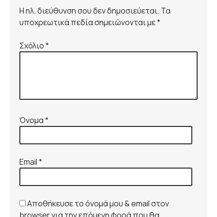
Η ηλ. διεύθυνση σου δεν δημοσιεύεται. Τα
υποχρεωτικά πεδία σημειώνονται με *
Σχόλιο
*
Όνομα
*
Email
*
Αποθήκευσε το όνομά μου & email στον
browser για την επόμενη φορά που θα