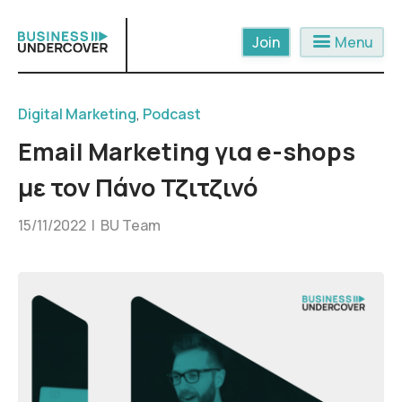
Skip
to
menu
Menu
content
Digital Marketing
,
Podcast
Email Marketing για e-shops
με τον Πάνο Τζιτζινό
15/11/2022 |
BU Team