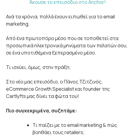
Άκουσε το επεισόδιο στο Anchor!
Ανά τα χρόνια, πολλά έχουν ειπωθεί για το email
marketing.
Από ένα πρωτοπόρο μέσο που σε τοποθετεί στα
προσωπικά ηλεκτρονικά μηνύματα των πελατών σου,
σε ένα υποτιθέμενα ξεπερασμένο μέσο.
Τι ισχύει, όμως, στην πράξη;
Στο νέο μας επεισόδιο, ο Πάνος Τζιτζινός,
eCommerce Growth Specialist και founder της
Cartlyfts μας δίνει τα φώτα του!
Πιο συγκεκριμένα, συζητάμε:
Τι παίζει με το email marketing & πώς
βοηθάει τους retailers;