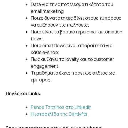
Data για την αποτελεσματικότητα του
email marketing
Ποιες δυνατότητες δίνει στους εμπόρους
να αυξήσουν τις πωλήσεις;
Ποια είναι τα βασικότερα email automation
flows;
Ποια email flows είναι απαραίτητα για
κάθε e-shop;
Πώς αυξάνει το loyalty και το customer
engagement;
Τι μαθήματα έχεις πάρει ως ο ίδιος ως
έμπορος;
Πηγές και Links:
Panos Tzitzinos στο LinkedIn
Η ιστοσελίδα της Cartlyfts
Άκου περισσότερα σχετικά με τα e-shops
: