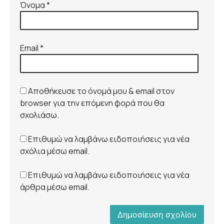
Όνομα
*
Email
*
Αποθήκευσε το όνομά μου & email στον
browser για την επόμενη φορά που θα
σχολιάσω.
Επιθυμώ να λαμβάνω ειδοποιήσεις για νέα
σχόλια μέσω email.
Επιθυμώ να λαμβάνω ειδοποιήσεις για νέα
άρθρα μέσω email.