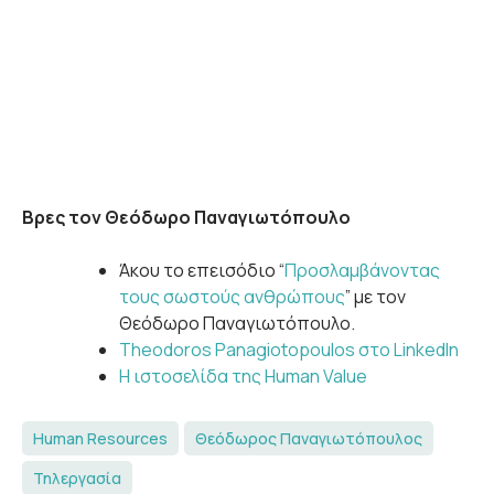
Βρες τον Θεόδωρο Παναγιωτόπουλο
Άκου το επεισόδιο “
Προσλαμβάνοντας
τους σωστούς ανθρώπους
” με τον
Θεόδωρο Παναγιωτόπουλο.
Theodoros Panagiotopoulos στο LinkedIn
Η ιστοσελίδα της Human Value
Human Resources
Θεόδωρος Παναγιωτόπουλος
Τηλεργασία