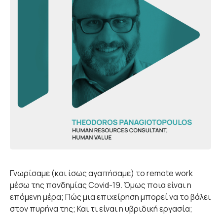
Γνωρίσαμε (και ίσως αγαπήσαμε) το remote work
μέσω της πανδημίας Covid-19. Όμως ποια είναι η
επόμενη μέρα; Πώς μια επιχείρηση μπορεί να το βάλει
στον πυρήνα της; Και τι είναι η υβριδική εργασία;