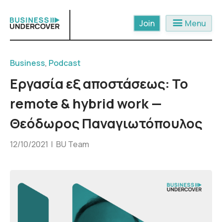
Skip
to
menu
Menu
content
Business
,
Podcast
Εργασία εξ αποστάσεως: Το
remote & hybrid work —
Θεόδωρος Παναγιωτόπουλος
12/10/2021 |
BU Team