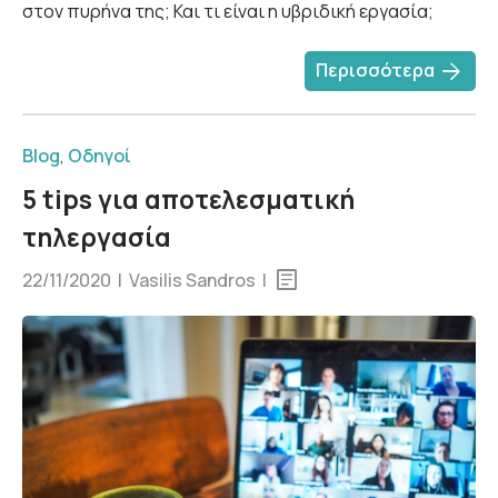
στον πυρήνα της; Και τι είναι η υβριδική εργασία;
arrow_forward
Περισσότερα
Blog
,
Οδηγοί
5 tips για αποτελεσματική
τηλεργασία
22/11/2020 | Vasilis Sandros |