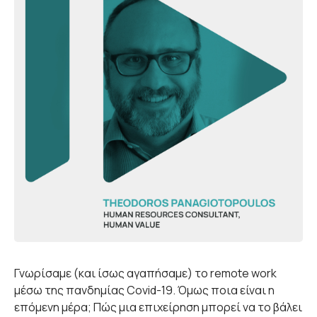
Γνωρίσαμε (και ίσως αγαπήσαμε) το remote work
μέσω της πανδημίας Covid-19. Όμως ποια είναι η
επόμενη μέρα; Πώς μια επιχείρηση μπορεί να το βάλει