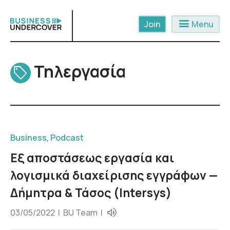
Skip
to
menu
Menu
content
Τηλεργασία
Business
,
Podcast
Εξ αποστάσεως εργασία και
λογισμικά διαχείρισης εγγράφων —
Δήμητρα & Τάσος (Intersys)
03/05/2022 |
BU Team
|