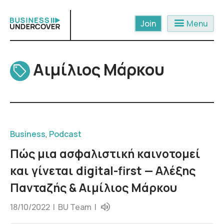
Skip
to
menu
Menu
content
Αιμίλιος Μάρκου
Business
,
Podcast
Πώς μια ασφαλιστική καινοτομεί
και γίνεται digital-first — Αλέξης
Πανταζής & Αιμίλιος Μάρκου
18/10/2022 |
BU Team
|