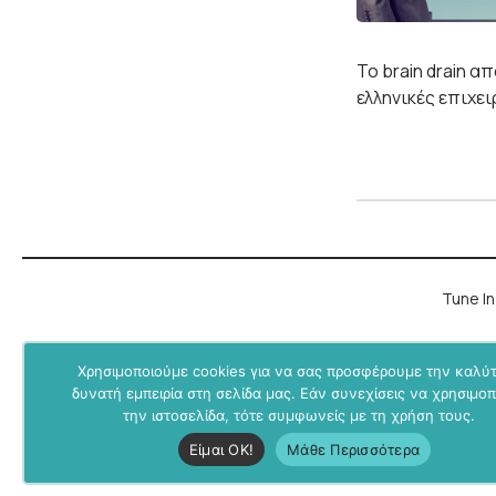
Το brain drain α
ελληνικές επιχει
Tune In
Χρησιμοποιούμε cookies για να σας προσφέρουμε την καλύ
δυνατή εμπειρία στη σελίδα μας. Εάν συνεχίσεις να χρησιμοπ
την ιστοσελίδα, τότε συμφωνείς με τη χρήση τους.
Είμαι ΟΚ!
Μάθε Περισσότερα