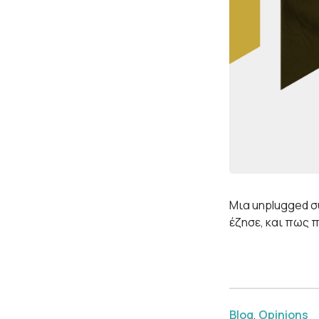
Μια unplugged σ
έζησε, και πως 
Blog
,
Opinions