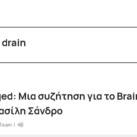
 drain
ed: Μια συζήτηση για το Brai
Βασίλη Σάνδρο
 Team
|