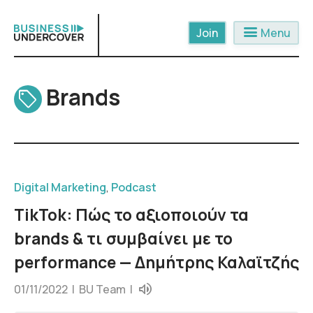
Skip
to
menu
Menu
content
Brands
Digital Marketing
,
Podcast
TikTok: Πώς το αξιοποιούν τα
brands & τι συμβαίνει με το
performance — Δημήτρης Καλαϊτζής
01/11/2022 |
BU Team
|