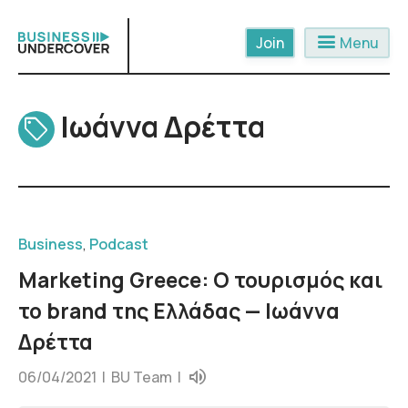
Skip
to
menu
Menu
content
Ιωάννα Δρέττα
Business
,
Podcast
Marketing Greece: Ο τουρισμός και
το brand της Ελλάδας — Ιωάννα
Δρέττα
06/04/2021 |
BU Team
|