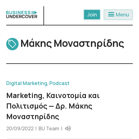
Skip
to
menu
Menu
content
Μάκης Μοναστηρίδης
Digital Marketing
,
Podcast
Marketing, Καινοτομία και
Πολιτισμός — Δρ. Μάκης
Μοναστηρίδης
20/09/2022 |
BU Team
|