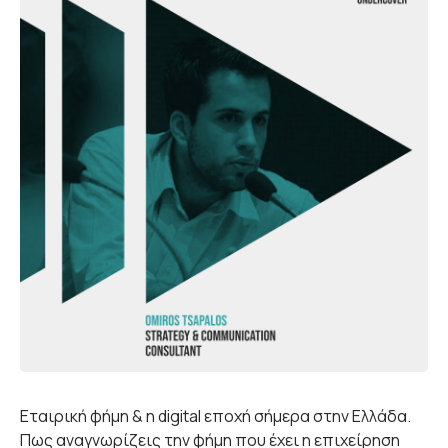
Εταιρική φήμη & η digital εποχή σήμερα στην Ελλάδα.
Πως αναγνωρίζεις την φήμη που έχει η επιχείρηση