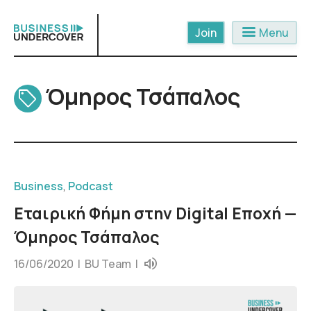
Skip
to
menu
Menu
content
Όμηρος Τσάπαλος
Business
,
Podcast
Εταιρική Φήμη στην Digital Εποχή —
Όμηρος Τσάπαλος
16/06/2020 |
BU Team
|