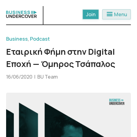
Skip
to
menu
Menu
content
Business
,
Podcast
Εταιρική Φήμη στην Digital
Εποχή — Όμηρος Τσάπαλος
16/06/2020 |
BU Team