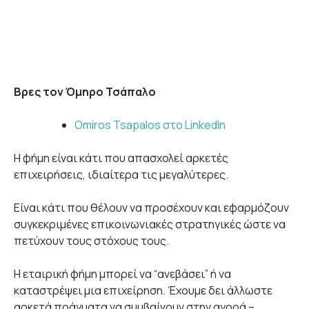
Βρες τον Όμηρο Τσάπαλο
Omiros Tsapalos στο LinkedIn
Η φήμη είναι κάτι που απασχολεί αρκετές
επιχειρήσεις, ιδιαίτερα τις μεγαλύτερες.
Είναι κάτι που θέλουν να προσέχουν και εφαρμόζουν
συγκεκριμένες επικοινωνιακές στρατηγικές ώστε να
πετύχουν τους στόχους τους.
Η εταιρική φήμη μπορεί να “ανεβάσει” ή να
καταστρέψει μια επιχείρηση. Έχουμε δει άλλωστε
αρκετά πράγματα να συμβαίνουν στην αγορά –