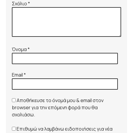
Σχόλιο
*
Όνομα
*
Email
*
Αποθήκευσε το όνομά μου & email στον
browser για την επόμενη φορά που θα
σχολιάσω.
Επιθυμώ να λαμβάνω ειδοποιήσεις για νέα