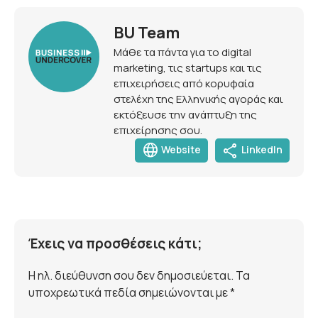
BU Team
Μάθε τα πάντα για το digital
marketing, τις startups και τις
επιχειρήσεις από κορυφαία
στελέχη της Ελληνικής αγοράς και
εκτόξευσε την ανάπτυξη της
επιχείρησης σου.
language
share
Website
LinkedIn
Έχεις να προσθέσεις κάτι;
Η ηλ. διεύθυνση σου δεν δημοσιεύεται. Τα
υποχρεωτικά πεδία σημειώνονται με *