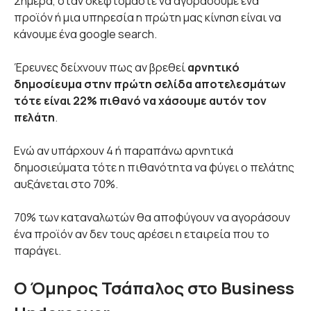
Σήμερα, όταν σκεφτόμαστε να αγοράσουμε ένα
προϊόν ή μια υπηρεσία η πρώτη μας κίνηση είναι να
κάνουμε ένα google search.
Έρευνες δείχνουν πως αν βρεθεί
αρνητικό
δημοσίευμα στην πρώτη σελίδα αποτελεσμάτων
τότε είναι 22% πιθανό να χάσουμε αυτόν τον
πελάτη
.
Ενώ αν υπάρχουν 4 ή παραπάνω αρνητικά
δημοσιεύματα τότε η πιθανότητα να φύγει ο πελάτης
αυξάνεται στο 70%.
70% των καταναλωτών θα αποφύγουν να αγοράσουν
ένα προϊόν αν δεν τους αρέσει η εταιρεία που το
παράγει.
Ο Όμηρος Τσάπαλος στο Business