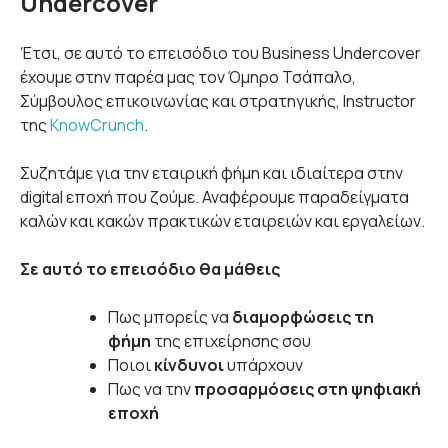
Undercover
Έτσι, σε αυτό το επεισόδιο του Business Undercover
έχουμε στην παρέα μας τον Όμηρο Τσάπαλο,
Σύμβουλος επικοινωνίας και στρατηγικής, Instructor
της
KnowCrunch
.
Συζητάμε για την εταιρική φήμη και ιδιαίτερα στην
digital εποχή που ζούμε. Αναφέρουμε παραδείγματα
καλών και κακών πρακτικών εταιρειών και εργαλείων.
Σε αυτό το επεισόδιο θα μάθεις
Πως μπορείς να
διαμορφώσεις τη
φήμη
της επιχείρησης σου
Ποιοι
κίνδυνοι
υπάρχουν
Πως να την
προσαρμόσεις στη ψηφιακή
εποχή