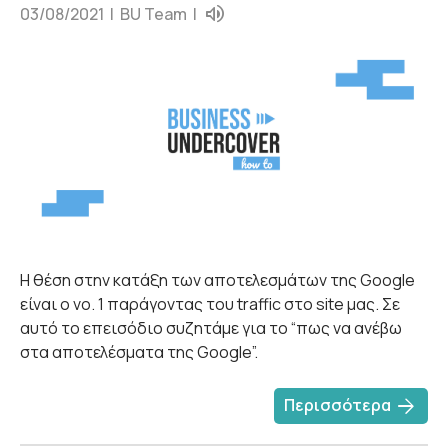
03/08/2021 |
BU Team
|
Η θέση στην κατάξη των αποτελεσμάτων της Google
είναι ο νο. 1 παράγοντας του traffic στο site μας. Σε
αυτό το επεισόδιο συζητάμε για το “πως να ανέβω
στα αποτελέσματα της Google”.
arrow_forward
Περισσότερα