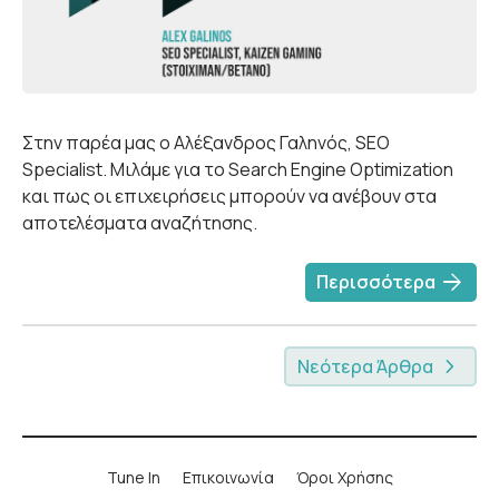
Στην παρέα μας ο Αλέξανδρος Γαληνός, SEO
Specialist. Μιλάμε για το Search Engine Optimization
και πως οι επιχειρήσεις μπορούν να ανέβουν στα
αποτελέσματα αναζήτησης.
arrow_forward
Περισσότερα
Νεότερα Άρθρα
Tune In
Επικοινωνία
Όροι Χρήσης