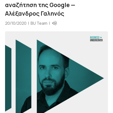
αναζήτηση της Google —
Αλέξανδρος Γαληνός
20/10/2020 |
BU Team
|