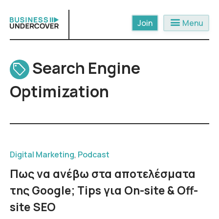
Skip
to
menu
Menu
content
Search Engine
Optimization
Digital Marketing
,
Podcast
Πως να ανέβω στα αποτελέσματα
της Google; Tips για On-site & Off-
site SEO