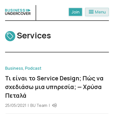
Skip
to
menu
Menu
content
Services
Business
,
Podcast
Τι είναι το Service Design; Πώς να
σχεδιάσω μια υπηρεσία; — Χρύσα
Πεταλά
25/05/2021 |
BU Team
|