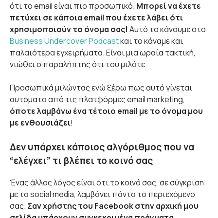
ότι το email είναι πιο προσωπικό.
Μπορεί να έχετε
πετύχει σε κάποια email που έχετε λάβει ότι
χρησιμοποιούν το όνομα σας!
Αυτό το κάνουμε στο
Business Undercover Podcast
και το κάναμε και
παλαιότερα εγχειρήματα. Είναι μια ωραία τακτική,
νιώθει ο παραλήπτης ότι του μιλάτε.
Προσωπικά μιλώντας ενώ ξέρω πως αυτό γίνεται
αυτόματα από τις πλατφόρμες email marketing,
όποτε λαμβάνω ένα τέτοιο email με το όνομα μου
με ενθουσιάζει
!
Δεν υπάρχει κάποιος αλγόριθμος που να
“ελέγχει” τι βλέπει το κοινό σας
Ένας άλλος λόγος είναι ότι το κοινό σας, σε σύγκριση
με τα social media, λαμβάνει πάντα το περιεχόμενο
σας.
Σαν χρήστης του Facebook στην αρχική μου
σελίδα υπάρχουν συγκεκριμένα πράγματα,