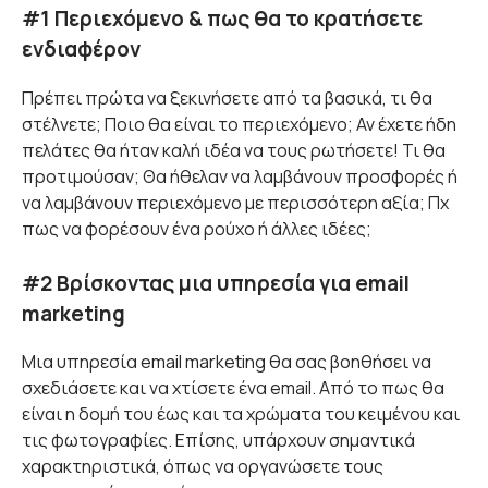
#1 Περιεχόμενο & πως θα το κρατήσετε
ενδιαφέρον
Πρέπει πρώτα να ξεκινήσετε από τα βασικά, τι θα
στέλνετε; Ποιο θα είναι το περιεχόμενο; Αν έχετε ήδη
πελάτες θα ήταν καλή ιδέα να τους ρωτήσετε! Τι θα
προτιμούσαν; Θα ήθελαν να λαμβάνουν προσφορές ή
να λαμβάνουν περιεχόμενο με περισσότερη αξία; Πχ
πως να φορέσουν ένα ρούχο ή άλλες ιδέες;
#2 Βρίσκοντας μια υπηρεσία για email
marketing
Μια υπηρεσία email marketing θα σας βοηθήσει να
σχεδιάσετε και να χτίσετε ένα email. Από το πως θα
είναι η δομή του έως και τα χρώματα του κειμένου και
τις φωτογραφίες. Επίσης, υπάρχουν σημαντικά
χαρακτηριστικά, όπως να οργανώσετε τους