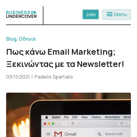
Skip
to
menu
Menu
content
Blog
,
Οδηγοί
Πως κάνω Email Marketing;
Ξεκινώντας με τα Newsletter!
03/11/2021 |
Padelis Spartalis