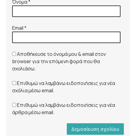
Όνομα
*
Email
*
Αποθήκευσε το όνομά μου & email στον
browser για την επόμενη φορά που θα
σχολιάσω.
Επιθυμώ να λαμβάνω ειδοποιήσεις για νέα
σχόλια μέσω email.
Επιθυμώ να λαμβάνω ειδοποιήσεις για νέα
άρθρα μέσω email.