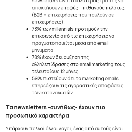
newsletters είναι ο καλύτερος τρόπος να
αποκτήσουν επαφές – πιθανούς πελάτες.
(B2B = επιχειρήσεις που πουλούν σε
επιχειρήσεις).
73% των millennials προτιμούν την
επικοινωνία από τις επιχειρήσεις να
πραγματοποιείται μέσα από email
μηνύματα.
78% έχουν δει αύξηση της
αλληλεπίδρασης στο email marketing τους
τελευταίους 12 μήνες.
59% πιστεύουν ότι τα marketing emails
επηρεάζουν τις αγοραστικές αποφάσεις
των καταναλωτών.
Τα newsletters -συνήθως- έχουν πιο
προσωπικό χαρακτήρα
Υπάρχουν πολλοί άλλοι λόγοι, ένας από αυτούς είναι