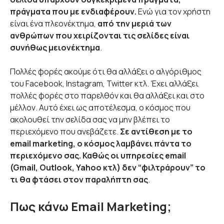
πράγματα που με ενδιαφέρουν.
Ενώ για τον χρήστη
είναι ένα πλεονέκτημα,
από την μεριά των
ανθρώπων που χειρίζονται τις σελίδες είναι
συνήθως μειονέκτημα
.
Πολλές φορές ακούμε ότι θα αλλάξει ο αλγόριθμος
του Facebook, Instagram, Twitter κτλ. Έχει αλλάξει
πολλές φορές στο παρελθόν και θα αλλάξει και στο
μέλλον. Αυτό έχει ως αποτέλεσμα, ο κόσμος που
ακολουθεί την σελίδα σας να μην βλέπει το
περιεχόμενο που ανεβάζετε.
Σε αντίθεση με το
email marketing, ο κόσμος λαμβάνει πάντα το
περιεχόμενο σας. Καθώς οι υπηρεσίες email
(Gmail, Outlook, Yahoo κτλ) δεν “φιλτράρουν” το
τι θα φτάσει στον παραλήπτη σας
.
Πως κάνω Email Marketing;