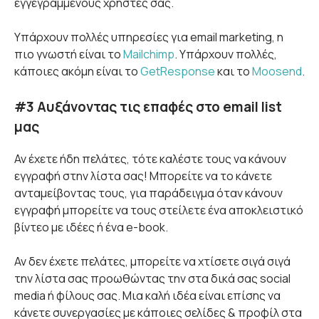
εγγεγραμμένους χρήστες σας.
Υπάρχουν πολλές υπηρεσίες για email marketing, η
πιο γνωστή είναι το
Mailchimp
. Υπάρχουν πολλές,
κάποιες ακόμη είναι το
GetResponse
και το
Moosend
.
#3 Αυξάνοντας τις επαφές στο email list
μας
Αν έχετε ήδη πελάτες, τότε καλέστε τους να κάνουν
εγγραφή στην λίστα σας! Μπορείτε να το κάνετε
ανταμείβοντας τους, για παράδειγμα όταν κάνουν
εγγραφή μπορείτε να τους στείλετε ένα αποκλειστικό
βίντεο με ιδέες ή ένα e-book.
Αν δεν έχετε πελάτες, μπορείτε να χτίσετε σιγά σιγά
την λίστα σας προωθώντας την στα δικά σας social
media ή φίλους σας. Μια καλή ιδέα είναι επίσης να
κάνετε συνεργασίες με κάποιες σελίδες & προφίλ στα