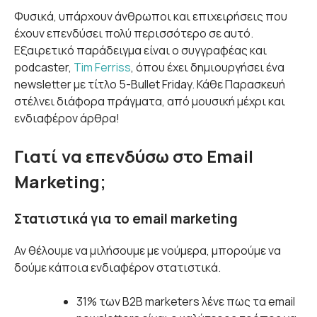
Φυσικά, υπάρχουν άνθρωποι και επιχειρήσεις που
έχουν επενδύσει πολύ περισσότερο σε αυτό.
Εξαιρετικό παράδειγμα είναι ο συγγραφέας και
podcaster,
Tim Ferriss
, όπου έχει δημιουργήσει ένα
newsletter με τίτλο 5-Bullet Friday. Κάθε Παρασκευή
στέλνει διάφορα πράγματα, από μουσική μέχρι και
ενδιαφέρον άρθρα!
Γιατί να επενδύσω στο Email
Marketing;
Στατιστικά για το email marketing
Αν θέλουμε να μιλήσουμε με νούμερα, μπορούμε να
δούμε κάποια ενδιαφέρον στατιστικά.
31% των B2B marketers λένε πως τα email