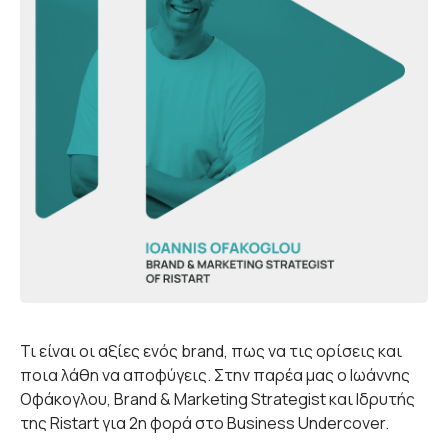
Τι είναι οι αξίες ενός brand, πως να τις ορίσεις και
ποια λάθη να αποφύγεις. Στην παρέα μας ο Ιωάννης
Οφάκογλου, Brand & Marketing Strategist και Ιδρυτής
της Ristart για 2η φορά στο Business Undercover.