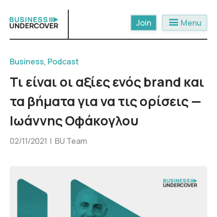
Skip
to
menu
Menu
content
Business
,
Podcast
Τι είναι οι αξίες ενός brand και
τα βήματα για να τις ορίσεις —
Ιωάννης Οφάκογλου
02/11/2021 |
BU Team