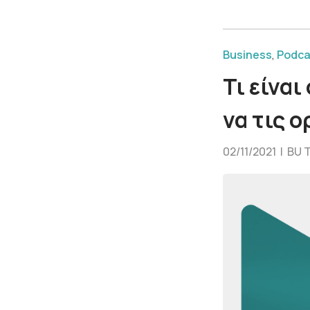
Business
,
Podca
Τι είναι
να τις 
02/11/2021 |
BU 