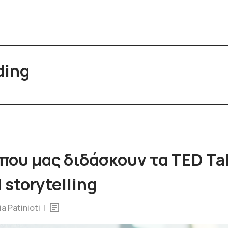
ding
 που μας διδάσκουν τα TED Tal
 storytelling
a Patinioti
|