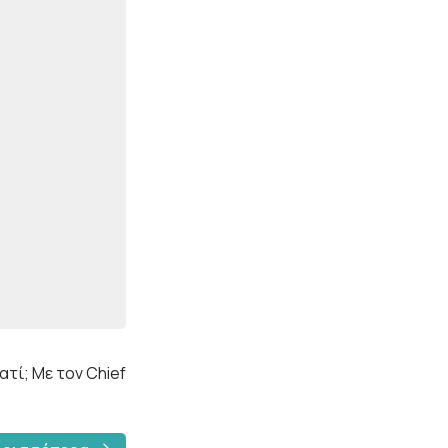
ατί; Με τον Chief