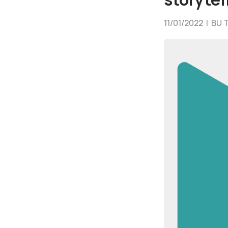
11/01/2022 |
BU 