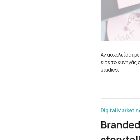
Αν ασχολείσαι με
είτε το κυνηγάς
studies.
Digital Marketin
Branded
storyte