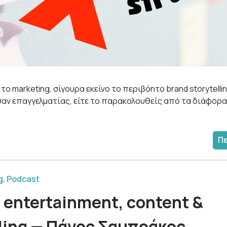
 το marketing, σίγουρα εκείνο το περιβόητο brand storytellin
 σαν επαγγελματίας, είτε το παρακολουθείς από τα διάφορα
Π
g
,
Podcast
 entertainment, content &
lling — Πάνος Σαμπράκος