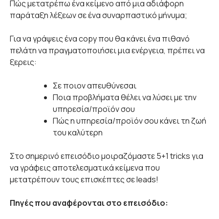
Πώς μετατρέπω ένα κείμενο από μια αδιάφορη
παράταξη λέξεων σε ένα συναρπαστικό μήνυμα;
Για να γράψεις ένα copy που θα κάνει ένα πιθανό
πελάτη να πραγματοποιήσει μια ενέργεια, πρέπει να
ξερεις:
Σε ποιον απευθύνεσαι
Ποια προβλήματα θέλει να λύσει με την
υπηρεσία/προϊόν σου
Πώς η υπηρεσία/προϊόν σου κάνει τη ζωή
του καλύτερη
Στο σημερινό επεισόδιο μοιραζόμαστε 5+1 tricks για
να γράφεις αποτελεσματικά κείμενα που
μετατρέπουν τους επισκέπτες σε leads!
Πηγές που αναφέρονται στο επεισόδιο: