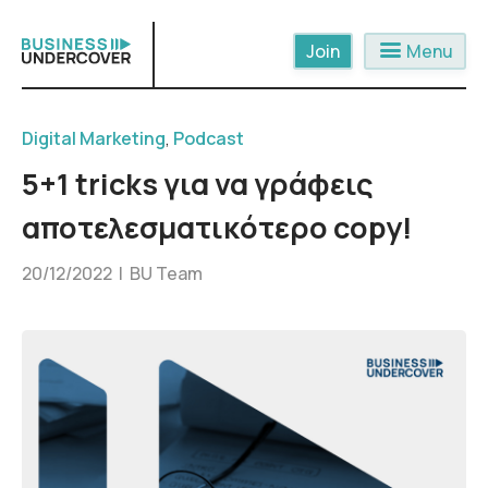
Skip
to
menu
Menu
content
Digital Marketing
,
Podcast
5+1 tricks για να γράφεις
αποτελεσματικότερο copy!
20/12/2022 |
BU Team