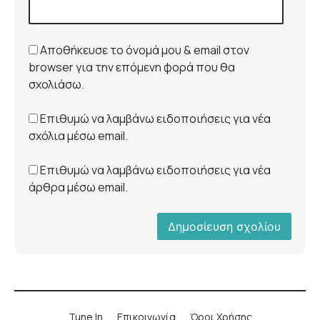
Αποθήκευσε το όνομά μου & email στον
browser για την επόμενη φορά που θα
σχολιάσω.
Επιθυμώ να λαμβάνω ειδοποιήσεις για νέα
σχόλια μέσω email.
Επιθυμώ να λαμβάνω ειδοποιήσεις για νέα
άρθρα μέσω email.
Tune In
Επικοινωνία
Όροι Χρήσης