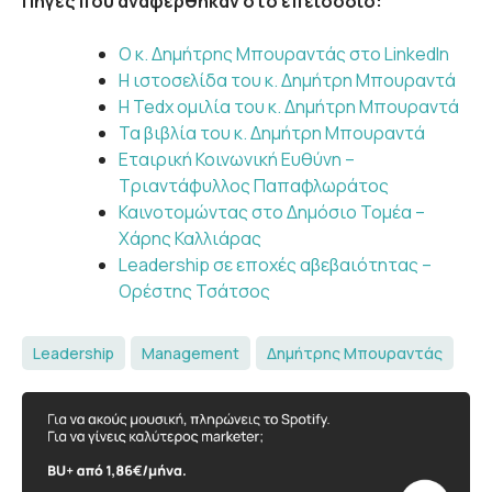
Πηγές που αναφέρθηκαν στο επεισόδιο:
O κ. Δημήτρης Μπουραντάς στο LinkedIn
Η ιστοσελίδα του κ. Δημήτρη Μπουραντά
Η Tedx ομιλία του κ. Δημήτρη Μπουραντά
Τα βιβλία του κ. Δημήτρη Μπουραντά
Εταιρική Κοινωνική Ευθύνη –
Τριαντάφυλλος Παπαφλωράτος
Καινοτομώντας στο Δημόσιο Τομέα –
Χάρης Καλλιάρας
Leadership σε εποχές αβεβαιότητας –
Ορέστης Τσάτσος
Leadership
Management
Δημήτρης Μπουραντάς