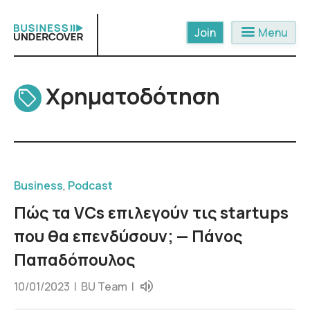
Skip
to
menu
Menu
content
Χρηματοδότηση
Business
,
Podcast
Πώς τα VCs επιλεγούν τις startups
που θα επενδύσουν; — Πάνος
Παπαδόπουλος
10/01/2023 |
BU Team
|