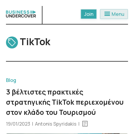
Skip
to
menu
Menu
content
TikTok
Blog
3 βέλτιστες πρακτικές
στρατηγικής TikTok περιεχομένου
στον κλάδο του Τουρισμού
19/01/2023 | Antonis Spyridakis |