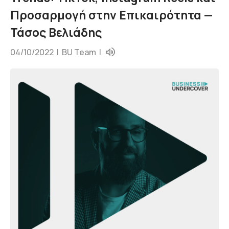
Προσαρμογή στην Επικαιρότητα —
Τάσος Βελιάδης
04/10/2022 |
BU Team
|