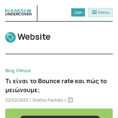
Skip
to
menu
Menu
content
Website
Blog
,
Οδηγοί
Τι είναι το Bounce rate και πώς το
μειώνουμε;
02/02/2023 |
Stathis Pavlidis
|