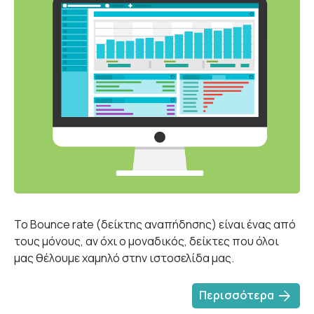
Το Bounce rate (δείκτης αναπήδησης) είναι ένας από
τους μόνους, αν όχι ο μοναδικός, δείκτες που όλοι
μας θέλουμε χαμηλό στην ιστοσελίδα μας.
arrow_forward
Περισσότερα