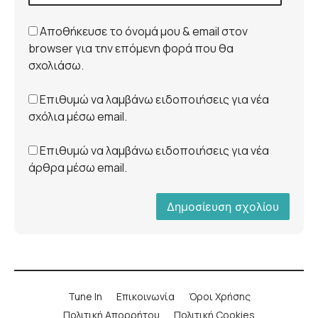
Αποθήκευσε το όνομά μου & email στον
browser για την επόμενη φορά που θα
σχολιάσω.
Επιθυμώ να λαμβάνω ειδοποιήσεις για νέα
σχόλια μέσω email.
Επιθυμώ να λαμβάνω ειδοποιήσεις για νέα
άρθρα μέσω email.
Tune In
Επικοινωνία
Όροι Χρήσης
Πολιτική Απορρήτου
Πολιτική Cookies