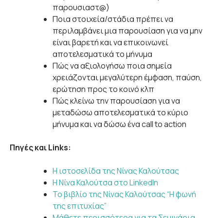
παρουσιαστ@)
Ποια στοιχεία/στάδια πρέπει να
περιλαμβάνει μια παρουσίαση για να μην
είναι βαρετή και να επικοινωνεί
αποτελεσματικά το μήνυμα
Πώς να αξιολογήσω ποια σημεία
χρειάζονται μεγαλύτερη έμφαση, παύση,
ερώτηση προς το κοινό κλπ
Πώς κλείνω την παρουσίαση για να
μεταδώσω αποτελεσματικά το κύριο
μήνυμα και να δώσω ένα call to action
Πηγές και Links:
Η ιστοσελίδα της Νίνας Καλούτσας
Η Νίνα Καλούτσα στο LinkedIn
Το βιβλίο της Νίνας Καλούτσας “Η φωνή
της επιτυχίας”
Μάθετε περισσότερα για τα Σεμινάρια