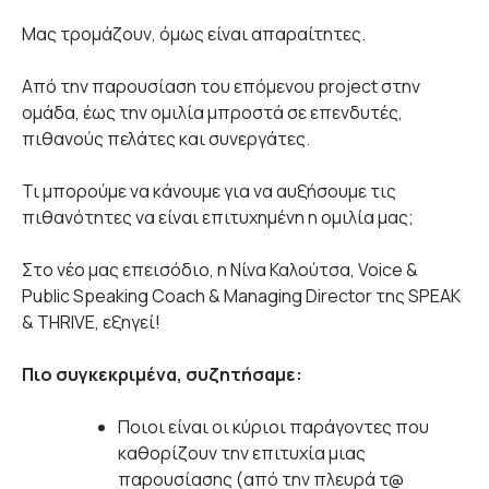
Μας τρομάζουν, όμως είναι απαραίτητες.
Από την παρουσίαση του επόμενου project στην
ομάδα, έως την ομιλία μπροστά σε επενδυτές,
πιθανούς πελάτες και συνεργάτες.
Τι μπορούμε να κάνουμε για να αυξήσουμε τις
πιθανότητες να είναι επιτυχημένη η ομιλία μας;
Στο νέο μας επεισόδιο, η Νίνα Καλούτσα, Voice &
Public Speaking Coach & Managing Director της SPEAK
& THRIVE, εξηγεί!
Πιο συγκεκριμένα, συζητήσαμε:
Ποιοι είναι οι κύριοι παράγοντες που
καθορίζουν την επιτυχία μιας
παρουσίασης (από την πλευρά τ@