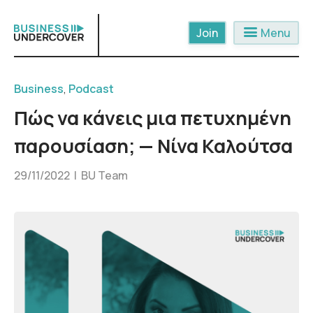
Skip
to
menu
Menu
content
Business
,
Podcast
Πώς να κάνεις μια πετυχημένη
παρουσίαση; — Νίνα Καλούτσα
29/11/2022 |
BU Team