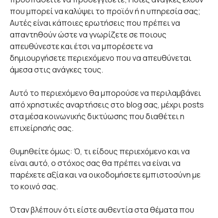
που μπορεί να καλύψει το προϊόν ή η υπηρεσία σας;
Αυτές είναι κάποιες ερωτήσεις που πρέπει να
απαντηθούν ώστε να γνωρίζετε σε ποιους
απευθύνεστε και έτσι να μπορέσετε να
δημιουργήσετε περιεχόμενο που να απευθύνεται
άμεσα στις ανάγκες τους.
Αυτό το περιεχόμενο θα μπορούσε να περιλαμβάνει
από χρηστικές αναρτήσεις στο blog σας, μέχρι posts
στα μέσα κοινωνικής δικτύωσης που διαθέτει η
επιχείρησής σας.
Θυμηθείτε όμως: Ό, τι είδους περιεχόμενο και να
είναι αυτό, ο στόχος σας θα πρέπει να είναι να
παρέχετε αξία και να οικοδομήσετε εμπιστοσύνη με
το κοινό σας.
Όταν βλέπουν ότι είστε αυθεντία στα θέματα που