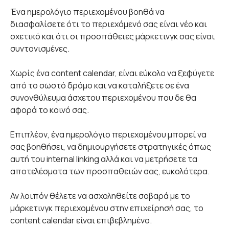
Ένα ημερολόγιο περιεχομένου βοηθά να
διασφαλίσετε ότι το περιεχόμενό σας είναι νέο και
σχετικό και ότι οι προσπάθειες μάρκετινγκ σας είναι
συντονισμένες.
Χωρίς ένα content calendar, είναι εύκολο να ξεφύγετε
από το σωστό δρόμο και να καταλήξετε σε ένα
συνονθύλευμα άσχετου περιεχομένου που δε θα
αφορά το κοινό σας.
Επιπλέον, ένα ημερολόγιο περιεχομένου μπορεί να
σας βοηθήσει, να δημιουργήσετε στρατηγικές όπως
αυτή του internal linking αλλά και να μετρήσετε τα
αποτελέσματα των προσπαθειών σας, ευκολότερα.
Αν λοιπόν θέλετε να ασχοληθείτε σοβαρά με το
μάρκετινγκ περιεχομένου στην επιχείρησή σας, το
content calendar είναι επιβεβλημένο.