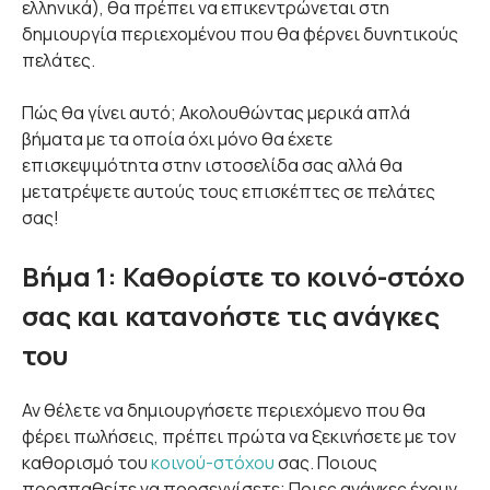
ελληνικά), θα πρέπει να επικεντρώνεται στη
δημιουργία περιεχομένου που θα φέρνει δυνητικούς
πελάτες.
Πώς θα γίνει αυτό; Ακολουθώντας μερικά απλά
βήματα με τα οποία όχι μόνο θα έχετε
επισκεψιμότητα στην ιστοσελίδα σας αλλά θα
μετατρέψετε αυτούς τους επισκέπτες σε πελάτες
σας!
Βήμα 1: Καθορίστε το κοινό-στόχο
σας και κατανοήστε τις ανάγκες
του
Αν θέλετε να δημιουργήσετε περιεχόμενο που θα
φέρει πωλήσεις, πρέπει πρώτα να ξεκινήσετε με τον
καθορισμό του
κοινού-στόχου
σας. Ποιους
προσπαθείτε να προσεγγίσετε; Ποιες ανάγκες έχουν