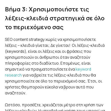
Βήμα 3: Χρησιμοποιήστε τις
λέξεις-κλειδιά στρατηγικά σε όλο
το περιεχόμενο σας
SEO content strategy χωρίς να χρησιμοποιήσετε
λέξεις – κλειδιά γίνεται; Δε γίνεται! Οι λέξεις-κλειδιά
(keywords), είναι οι λέξεις και οι φράσεις που
χρησιμοποιούν οι άνθρωποι όταν αναζητούν
πληροφορίες στο διαδίκτυο. Επομένως, είναι
σημαντικό να πραγματοποιήσετε ένα
keyword
research
για να βρείτε τις λέξεις-κλειδιά που θα
χρησιμοποιείτε σε όλο το περιεχόμενό σας. Έτσι, οι
χρήστες θα μπορούν εύκολα να βρουν αυτό που
αναζητούν.
Ωστόσο, προσέξτε, χρειάζεται μέτρο στη χρήση των
λέξεων-κλειδιών. Η υπερβολική χρήση τους μπορεί να