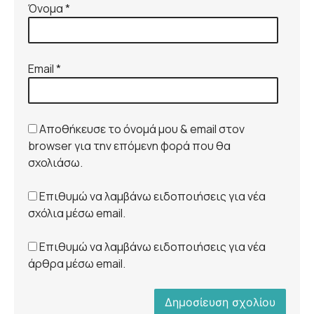
Όνομα
*
Email
*
Αποθήκευσε το όνομά μου & email στον
browser για την επόμενη φορά που θα
σχολιάσω.
Επιθυμώ να λαμβάνω ειδοποιήσεις για νέα
σχόλια μέσω email.
Επιθυμώ να λαμβάνω ειδοποιήσεις για νέα
άρθρα μέσω email.