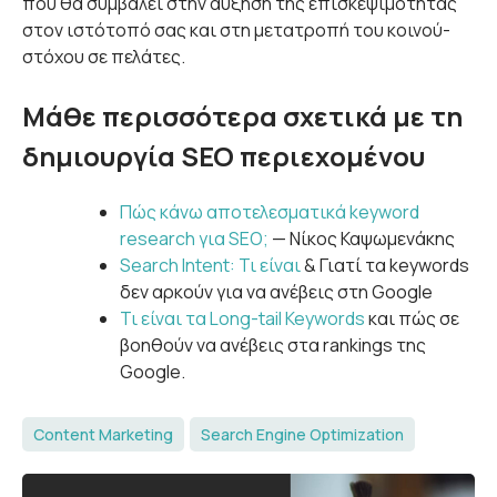
που θα συμβάλει στην αύξηση της επισκεψιμότητας
στον ιστότοπό σας και στη μετατροπή του κοινού-
στόχου σε πελάτες.
Μάθε περισσότερα σχετικά με τη
δημιουργία SEO περιεχομένου
Πώς κάνω αποτελεσματικά keyword
research για SEO;
— Νίκος Καψωμενάκης
Search Intent: Τι είναι
& Γιατί τα keywords
δεν αρκούν για να ανέβεις στη Google
Τι είναι τα Long-tail Keywords
και πώς σε
βοηθούν να ανέβεις στα rankings της
Google.
Content Marketing
Search Engine Optimization