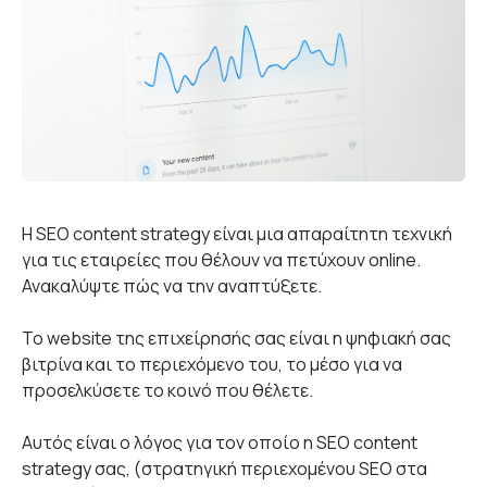
Η SEO content strategy είναι μια απαραίτητη τεχνική
για τις εταιρείες που θέλουν να πετύχουν online.
Ανακαλύψτε πώς να την αναπτύξετε.
Το website της επιχείρησής σας είναι η ψηφιακή σας
βιτρίνα και το περιεχόμενο του, το μέσο για να
προσελκύσετε το κοινό που θέλετε.
Αυτός είναι ο λόγος για τον οποίο η SEO content
strategy σας, (στρατηγική περιεχομένου SEO στα